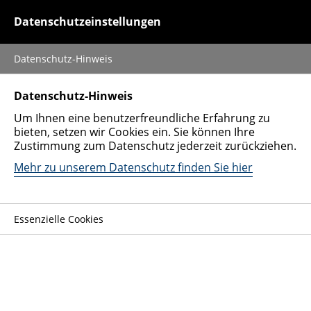
0152 51428728
Datenschutzeinstellungen
Datenschutz-Hinweis
Auto verkaufen
Datenschutz-Hinweis
Um Ihnen eine benutzerfreundliche Erfahrung zu
Fahrzeugarten
bieten, setzen wir Cookies ein. Sie können Ihre
Zustimmung zum Datenschutz jederzeit zurückziehen.
Nutzfahrzeug
Mehr zu unserem Datenschutz finden Sie hier
Spezialfahrzeug
Unternehmen
Essenzielle Cookies