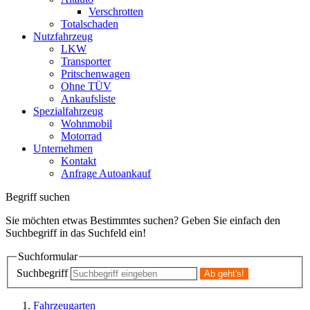
Verschrotten
Totalschaden
Nutzfahrzeug
LKW
Transporter
Pritschenwagen
Ohne TÜV
Ankaufsliste
Spezialfahrzeug
Wohnmobil
Motorrad
Unternehmen
Kontakt
Anfrage Autoankauf
Begriff suchen
Sie möchten etwas Bestimmtes suchen? Geben Sie einfach den
Suchbegriff in das Suchfeld ein!
Suchformular
Suchbegriff
Fahrzeugarten