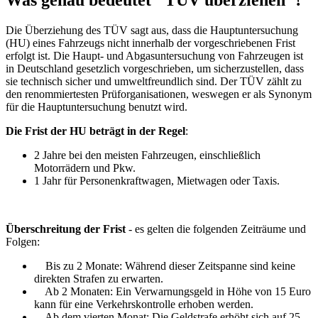
Was genau bedeutet "TÜV überziehen"?
Die Überziehung des TÜV sagt aus, dass die Hauptuntersuchung
(HU) eines Fahrzeugs nicht innerhalb der vorgeschriebenen Frist
erfolgt ist. Die Haupt- und Abgasuntersuchung von Fahrzeugen ist
in Deutschland gesetzlich vorgeschrieben, um sicherzustellen, dass
sie technisch sicher und umweltfreundlich sind. Der TÜV zählt zu
den renommiertesten Prüforganisationen, weswegen er als Synonym
für die Hauptuntersuchung benutzt wird.
Die Frist der HU beträgt in der Regel
:
2 Jahre bei den meisten Fahrzeugen, einschließlich
Motorrädern und Pkw.
1 Jahr für Personenkraftwagen, Mietwagen oder Taxis.
Überschreitung der Frist
- es gelten die folgenden Zeiträume und
Folgen:
Bis zu 2 Monate: Während dieser Zeitspanne sind keine
direkten Strafen zu erwarten.
Ab 2 Monaten: Ein Verwarnungsgeld in Höhe von 15 Euro
kann für eine Verkehrskontrolle erhoben werden.
Ab dem vierten Monat: Die Geldstrafe erhöht sich auf 25