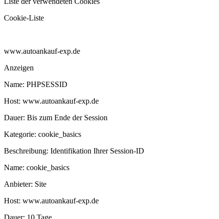
Liste der verwendeten Cookies
Cookie-Liste
www.autoankauf-exp.de
Anzeigen
Name:
PHPSESSID
Host:
www.autoankauf-exp.de
Dauer:
Bis zum Ende der Session
Kategorie:
cookie_basics
Beschreibung:
Identifikation Ihrer Session-ID
Name:
cookie_basics
Anbieter:
Site
Host:
www.autoankauf-exp.de
Dauer:
10 Tage