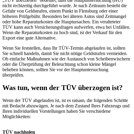
„TÜV überziehen“ bedeutet, dass die Hauptuntersuchung (HU)
nicht rechtzeitig durchgeführt wurde. Je nach Zeitraum besteht die
Gefahr von Geldstrafen, einem Punkt in Flensburg oder einer
höheren Prüfgebühr. Besonders bei älteren Autos sind Zeitmangel
oder hohe Reparaturkosten die Hauptursachen. Ein veralteteter
TÜV kann auch Versicherungsfragen aufwerfen, etwa bei Unfällen.
Wenn die Reparaturkosten zu hoch sind, ist der Verkauf für den
Export eine gute Alternative.
Wenn Sie feststellen, dass Ihr TÜV-Termin abgelaufen ist, sollten
Sie schnell handeln, damit Sie nicht nötige Geldstrafen vermeiden.
Ob einfache Maßnahmen wie der Austausch von Scheibenwischern
oder die Überprüfung der Beleuchtung schon kleine Mängel
beheben können, sollten Sie vor der Hauptuntersuchung
überprüfen.
Was tun, wenn der TÜV überzogen ist?
Wenn der TÜV abgelaufen ist, ist es ratsam, die folgenden Schritte
mit Bedacht abzuwägen. Je nach dem Zustand Ihres Fahrzeugs und
Ihren individuellen Vorstellungen haben Sie verschiedene
Möglichkeiten:
TÜV nachholen