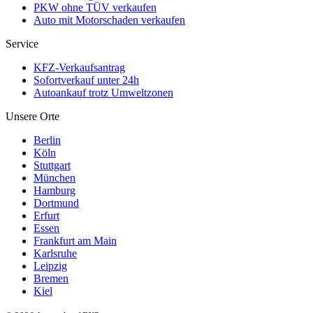
PKW ohne TÜV verkaufen
Auto mit Motorschaden verkaufen
Service
KFZ-Verkaufsantrag
Sofortverkauf unter 24h
Autoankauf trotz Umweltzonen
Unsere Orte
Berlin
Köln
Stuttgart
München
Hamburg
Dortmund
Erfurt
Essen
Frankfurt am Main
Karlsruhe
Leipzig
Bremen
Kiel