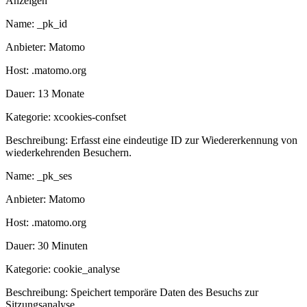
Anzeigen
Name:
_pk_id
Anbieter:
Matomo
Host:
.matomo.org
Dauer:
13 Monate
Kategorie:
xcookies-confset
Beschreibung:
Erfasst eine eindeutige ID zur Wiedererkennung von
wiederkehrenden Besuchern.
Name:
_pk_ses
Anbieter:
Matomo
Host:
.matomo.org
Dauer:
30 Minuten
Kategorie:
cookie_analyse
Beschreibung:
Speichert temporäre Daten des Besuchs zur
Sitzungsanalyse.