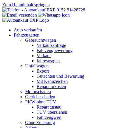
Zum Hauptinhalt springen
0152 51428728
Auto verkaufen
Fahrzeugarten
Gebrauchtwagen
Verkaufsanfrage
Fahrzeugbewertung
Verkauf
Jahreswagen
Unfallwagen
Export
Gutachten und Bewertung
Mit Kennzeichen
Reparaturkosten
Motorschaden
Getriebeschaden
PKW ohne TÜV
Reparaturstau
TÜV überziehen
Fahrzeugwert
Ohne Zulassung
Altauto