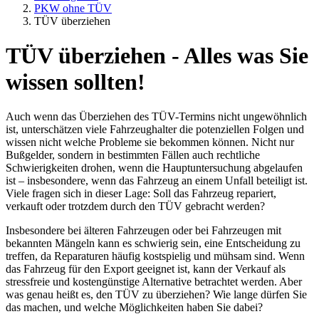
PKW ohne TÜV
TÜV überziehen
TÜV überziehen - Alles was Sie
wissen sollten!
Auch wenn das Überziehen des TÜV-Termins nicht ungewöhnlich
ist, unterschätzen viele Fahrzeughalter die potenziellen Folgen und
wissen nicht welche Probleme sie bekommen können. Nicht nur
Bußgelder, sondern in bestimmten Fällen auch rechtliche
Schwierigkeiten drohen, wenn die Hauptuntersuchung abgelaufen
ist – insbesondere, wenn das Fahrzeug an einem Unfall beteiligt ist.
Viele fragen sich in dieser Lage: Soll das Fahrzeug repariert,
verkauft oder trotzdem durch den TÜV gebracht werden?
Insbesondere bei älteren Fahrzeugen oder bei Fahrzeugen mit
bekannten Mängeln kann es schwierig sein, eine Entscheidung zu
treffen, da Reparaturen häufig kostspielig und mühsam sind. Wenn
das Fahrzeug für den Export geeignet ist, kann der Verkauf als
stressfreie und kostengünstige Alternative betrachtet werden. Aber
was genau heißt es, den TÜV zu überziehen? Wie lange dürfen Sie
das machen, und welche Möglichkeiten haben Sie dabei?