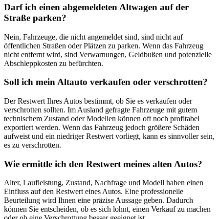
Darf ich einen abgemeldeten Altwagen auf der
Straße parken?
Nein, Fahrzeuge, die nicht angemeldet sind, sind nicht auf
öffentlichen Straßen oder Plätzen zu parken. Wenn das Fahrzeug
nicht entfernt wird, sind Verwarnungen, Geldbußen und potenzielle
Abschleppkosten zu befürchten.
Soll ich mein Altauto verkaufen oder verschrotten?
Der Restwert Ihres Autos bestimmt, ob Sie es verkaufen oder
verschrotten sollten. Im Ausland gefragte Fahrzeuge mit gutem
technischem Zustand oder Modellen können oft noch profitabel
exportiert werden. Wenn das Fahrzeug jedoch größere Schäden
aufweist und ein niedriger Restwert vorliegt, kann es sinnvoller sein,
es zu verschrotten.
Wie ermittle ich den Restwert meines alten Autos?
Alter, Laufleistung, Zustand, Nachfrage und Modell haben einen
Einfluss auf den Restwert eines Autos. Eine professionelle
Beurteilung wird Ihnen eine präzise Aussage geben. Dadurch
können Sie entscheiden, ob es sich lohnt, einen Verkauf zu machen
oder ob eine Verschrottung besser geeignet ist.