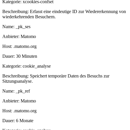
Kategorie:
xcookies-confset
Beschreibung:
Erfasst eine eindeutige ID zur Wiedererkennung von
wiederkehrenden Besuchern.
Name:
_pk_ses
Anbieter:
Matomo
Host:
.matomo.org
Dauer:
30 Minuten
Kategorie:
cookie_analyse
Beschreibung:
Speichert temporäre Daten des Besuchs zur
Sitzungsanalyse.
Name:
_pk_ref
Anbieter:
Matomo
Host:
.matomo.org
Dauer:
6 Monate