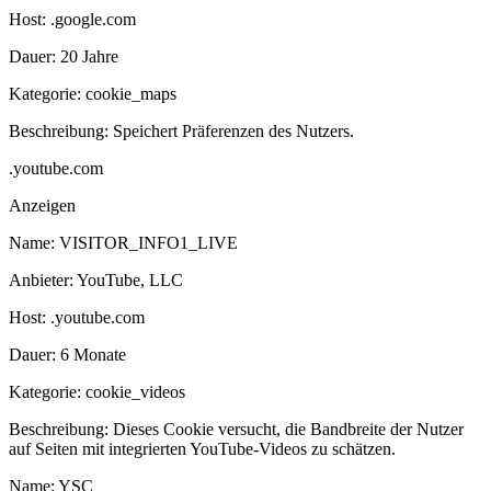
Host:
.google.com
Dauer:
20 Jahre
Kategorie:
cookie_maps
Beschreibung:
Speichert Präferenzen des Nutzers.
.youtube.com
Anzeigen
Name:
VISITOR_INFO1_LIVE
Anbieter:
YouTube, LLC
Host:
.youtube.com
Dauer:
6 Monate
Kategorie:
cookie_videos
Beschreibung:
Dieses Cookie versucht, die Bandbreite der Nutzer
auf Seiten mit integrierten YouTube-Videos zu schätzen.
Name:
YSC