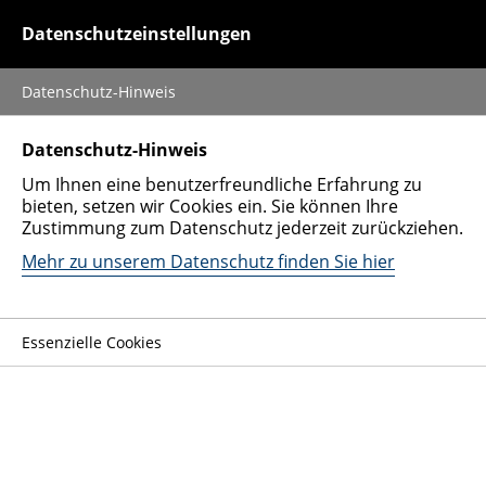
0152 51428728
Datenschutzeinstellungen
Datenschutz-Hinweis
Auto verkaufen
Datenschutz-Hinweis
Um Ihnen eine benutzerfreundliche Erfahrung zu
Fahrzeugarten
bieten, setzen wir Cookies ein. Sie können Ihre
Zustimmung zum Datenschutz jederzeit zurückziehen.
Nutzfahrzeug
Mehr zu unserem Datenschutz finden Sie hier
Spezialfahrzeug
Unternehmen
Essenzielle Cookies